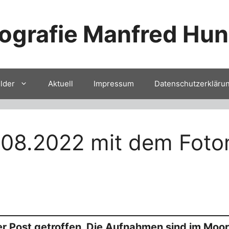
ografie Manfred Hu
ilder
Aktuell
Impressum
Datenschutzerkläru
08.2022 mit dem Fotom
der Post getroffen. Die Aufnahmen sind im Mo