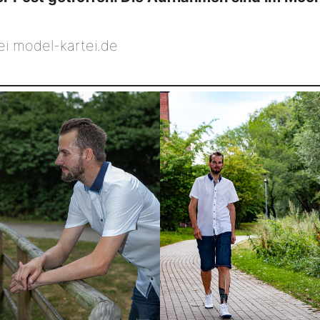
i model-kartei.de